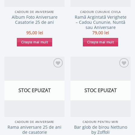
CADOURI DE ANIVERSARE
CADOURI CUNUNIE CIVILA
Album Foto Aniversare
Ramă Argintată Verighete
Casatorie 25 de ani
– Cadou Cununie, Nuntă
sau Aniversare
95,00
lei
79,00
lei
Citește mai mult
Citește mai mult
STOC EPUIZAT
STOC EPUIZAT
CADOURI DE ANIVERSARE
CADOURI PENTRU MIRI
Rama aniversare 25 de ani
Bar glob de birou Nettuno
de casatorie
by Zoffoli