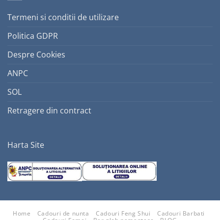
Termeni si conditii de utilizare
Politica GDPR
Despre Cookies
ANPC
SOL
Retragere din contract
Harta Site
Home
Cadouri de nunta
Cadouri Feng Shui
Cadouri Barbati