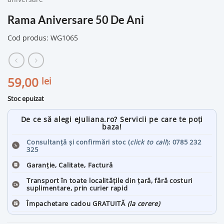
Rama Aniversare 50 De Ani
Cod produs: WG1065
59,00
lei
Stoc epuizat
De ce să alegi eJuliana.ro? Servicii pe care te poți
baza!
Consultanță și confirmări stoc (
click to call
): 0785 232
325
Garanție, Calitate, Factură
Transport în toate localitățile din țară, fără costuri
suplimentare, prin curier rapid
Împachetare cadou GRATUITĂ
(la cerere)