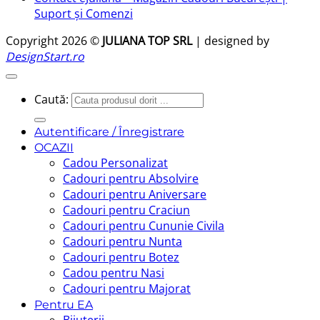
Suport și Comenzi
Copyright 2026 ©
JULIANA TOP SRL
| designed by
DesignStart.ro
Caută:
Autentificare / Înregistrare
OCAZII
Cadou Personalizat
Cadouri pentru Absolvire
Cadouri pentru Aniversare
Cadouri pentru Craciun
Cadouri pentru Cununie Civila
Cadouri pentru Nunta
Cadouri pentru Botez
Cadou pentru Nasi
Cadouri pentru Majorat
Pentru EA
Bijuterii