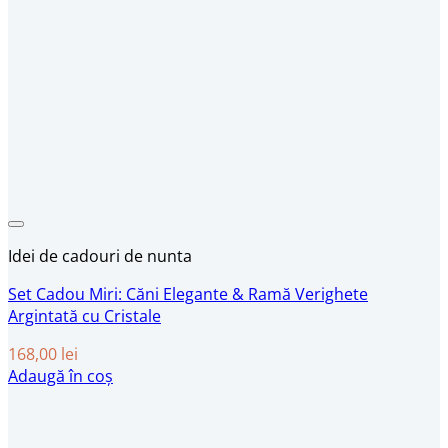
Idei de cadouri de nunta
Set Cadou Miri: Căni Elegante & Ramă Verighete
Argintată cu Cristale
168,00
lei
Adaugă în coș