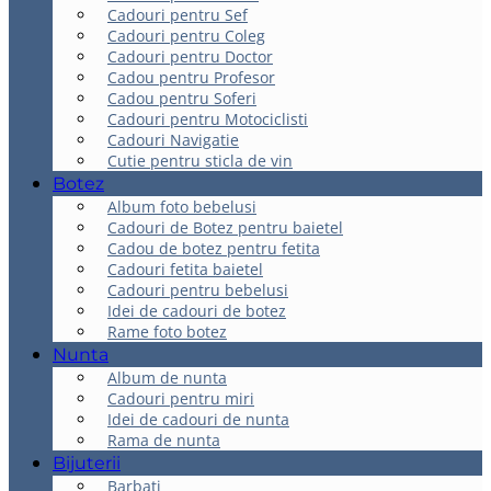
Cadouri pentru Sef
Cadouri pentru Coleg
Cadouri pentru Doctor
Cadou pentru Profesor
Cadou pentru Soferi
Cadouri pentru Motociclisti
Cadouri Navigatie
Cutie pentru sticla de vin
Botez
Album foto bebelusi
Cadouri de Botez pentru baietel
Cadou de botez pentru fetita
Cadouri fetita baietel
Cadouri pentru bebelusi
Idei de cadouri de botez
Rame foto botez
Nunta
Album de nunta
Cadouri pentru miri
Idei de cadouri de nunta
Rama de nunta
Bijuterii
Barbati