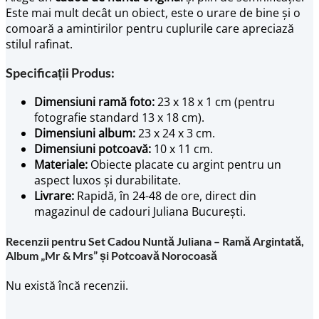
Este mai mult decât un obiect, este o urare de bine și o
comoară a amintirilor pentru cuplurile care apreciază
stilul rafinat.
Specificații Produs:
Dimensiuni ramă foto:
23 x 18 x 1 cm (pentru
fotografie standard 13 x 18 cm).
Dimensiuni album:
23 x 24 x 3 cm.
Dimensiuni potcoavă:
10 x 11 cm.
Materiale:
Obiecte placate cu argint pentru un
aspect luxos și durabilitate.
Livrare:
Rapidă, în 24-48 de ore, direct din
magazinul de cadouri Juliana București.
Recenzii pentru Set Cadou Nuntă Juliana – Ramă Argintată,
Album „Mr & Mrs” și Potcoavă Norocoasă
Nu există încă recenzii.