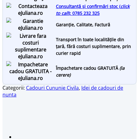
Consultanță și confirmări stoc (
click
to call
): 0785 232 325
Garanție, Calitate, Factură
Transport în toate localitățile din
țară, fără costuri suplimentare, prin
curier rapid
Împachetare cadou GRATUITĂ
(la
cerere)
Categorii:
Cadouri Cununie Civila
,
Idei de cadouri de
nunta