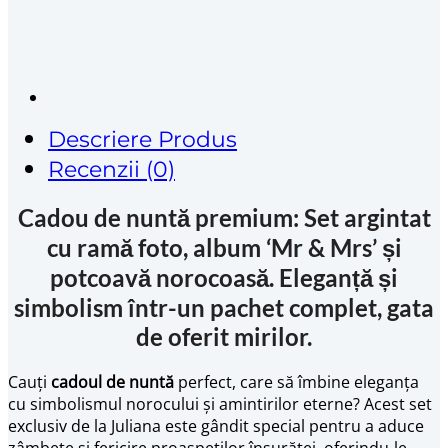
Descriere Produs
Recenzii (0)
Cadou de nuntă premium: Set argintat
cu ramă foto, album ‘Mr & Mrs’ și
potcoavă norocoasă. Eleganță și
simbolism într-un pachet complet, gata
de oferit mirilor.
Cauți
cadoul de nuntă
perfect, care să îmbine eleganța
cu simbolismul norocului și amintirilor eterne? Acest set
exclusiv de la Juliana este gândit special pentru a aduce
zâmbete și fericire proaspeților însurăței, oferindu-le