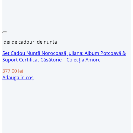
Idei de cadouri de nunta
Set Cadou Nuntă Norocoasă Juliana: Album Potcoavă &
Suport Certificat Căsătorie – Colecția Amore
377,00
lei
Adaugă în coș