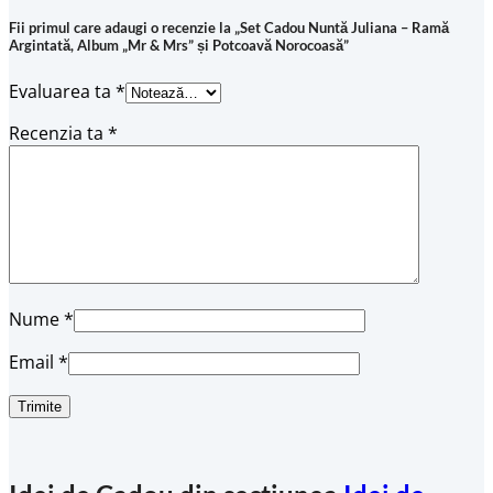
Fii primul care adaugi o recenzie la „Set Cadou Nuntă Juliana – Ramă
Argintată, Album „Mr & Mrs” și Potcoavă Norocoasă”
Evaluarea ta
*
Recenzia ta
*
Nume
*
Email
*